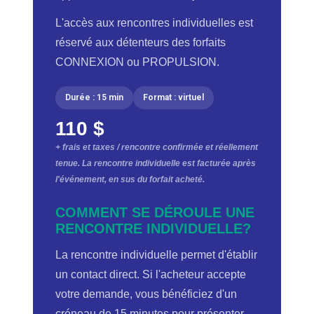
L'accès aux rencontres individuelles est
réservé aux détenteurs des forfaits
CONNEXION ou PROPULSION.
Durée : 15 min
Format : virtuel
110 $
+ frais et taxes / rencontre confirmée et réellement
tenue. La rencontre individuelle est facturée après
l'événement, en sus du forfait acheté.
COMMENT SE DÉROULE UNE
RENCONTRE INDIVIDUELLE?
La rencontre individuelle permet d'établir
un contact direct. Si l'acheteur accepte
votre demande, vous bénéficiez d'un
créneau de 15 minutes pour présenter