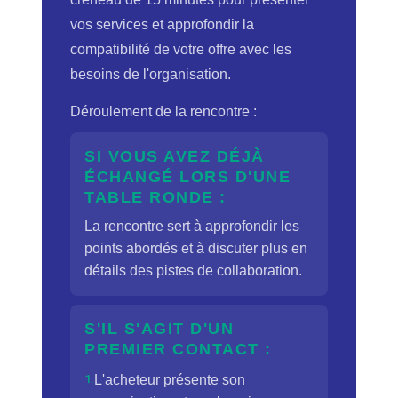
vos services et approfondir la
compatibilité de votre offre avec les
besoins de l'organisation.
Déroulement de la rencontre :
SI VOUS AVEZ DÉJÀ
ÉCHANGÉ LORS D'UNE
TABLE RONDE :
La rencontre sert à approfondir les
points abordés et à discuter plus en
détails des pistes de collaboration.
S'IL S'AGIT D'UN
PREMIER CONTACT :
1.
L'acheteur présente son