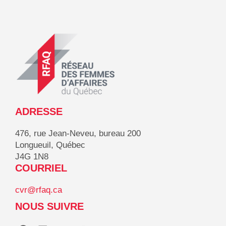
ADRESSE
476, rue Jean-Neveu, bureau 200
Longueuil, Québec
J4G 1N8
COURRIEL
cvr@rfaq.ca
NOUS SUIVRE