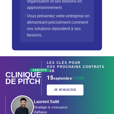
organisation et ses besoins en
approvisionnement
2.
Vous présentez votre entreprise en
démontrant précisément comment
vos solutions répondent à ses
besoins.
LES CLÉS POUR
VOS PROCHAINS CONTRATS
GRATUITE
B2B
CLINIQUE
15
11h00
septembre
|
DE PITCH
JE M'INSCRIS
Laurent Sallé
Stratégie & croissance
d'affaires